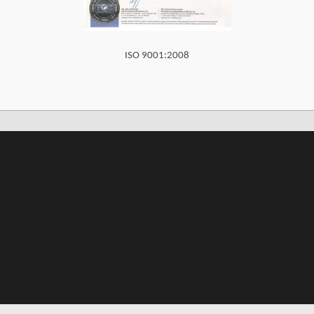
ISO 9001:2008