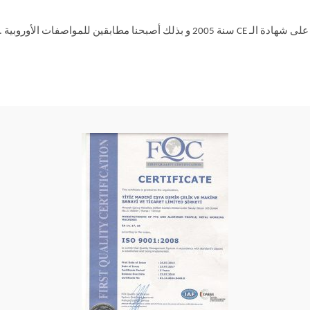
قمنا بتجديد شهادة الـ CE الخاصة بنا سنة 2013 .