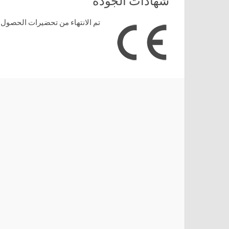
شهادات الجودة
تم الانتهاء من تحضيرات الحصول على شهادة الـ CE سنة 2005 و بذلك أصبحنا مطابقين للمواصفات الأوروبية . 