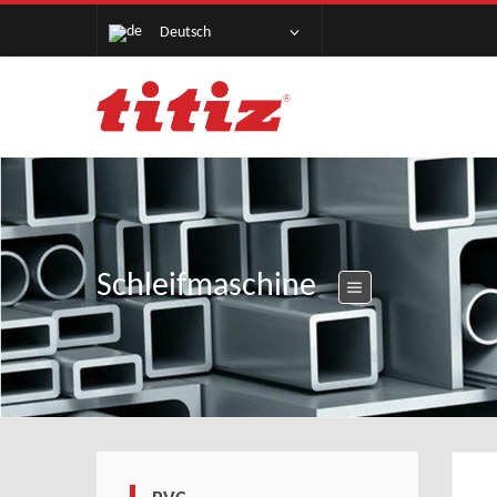
Deutsch
Schleifmaschine