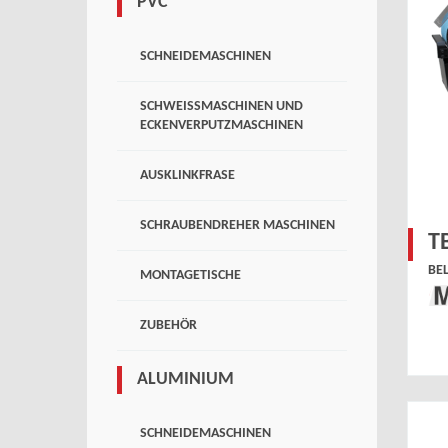
PVC
SCHNEIDEMASCHINEN
SCHWEISSMASCHINEN UND
ECKENVERPUTZMASCHINEN
AUSKLINKFRASE
SCHRAUBENDREHER MASCHINEN
T
BE
MONTAGETISCHE
ZUBEHÖR
ALUMINIUM
SCHNEIDEMASCHINEN