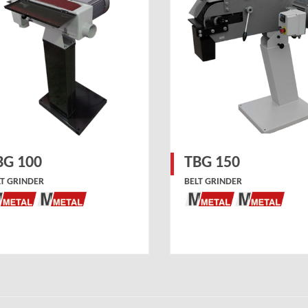
BG 100
TBG 150
LT GRINDER
BELT GRINDER