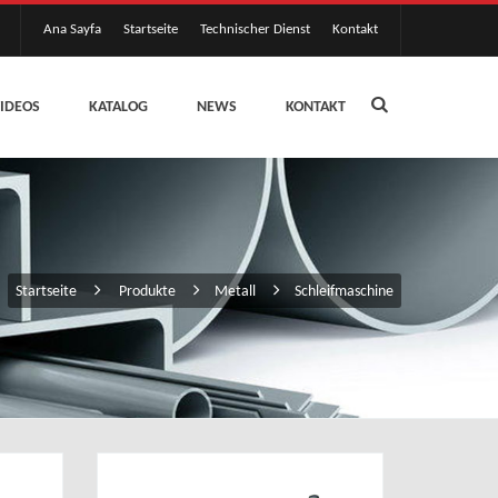
Ana Sayfa
Startseite
Technischer Dienst
Kontakt
IDEOS
KATALOG
NEWS
KONTAKT
Startseite
Produkte
Metall
Schleifmaschine