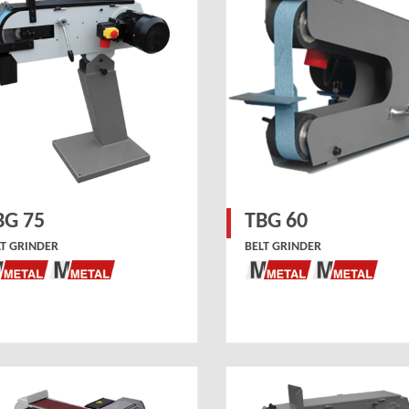
BG 75
TBG 60
LT GRINDER
BELT GRINDER