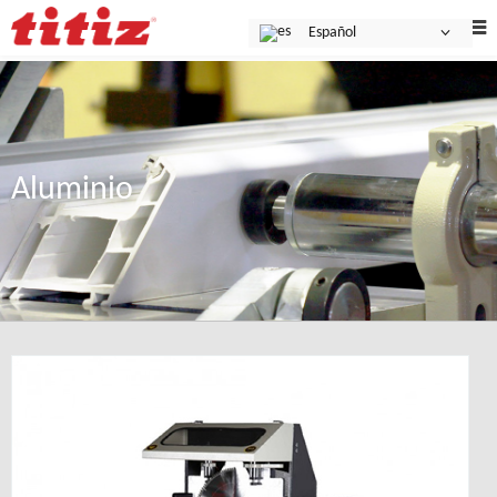
Español
Aluminio