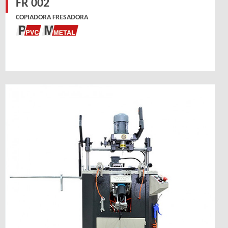
FR 002
COPIADORA FRESADORA