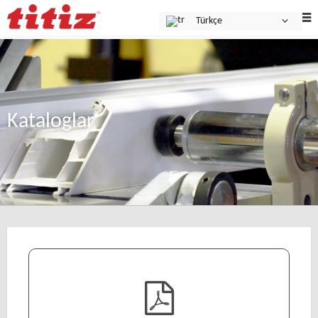
Türkçe
Kataloglar