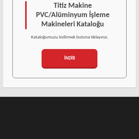
Titiz Makine
PVC/Alüminyum İşleme
Makineleri Kataloğu
Kataloğumuzu indirmek butona tıklayınız.
İNDİR