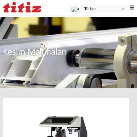
Türkçe
Kesim Makinaları