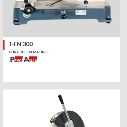
T-FN 300
GÖNYE KESIM MAKINESI