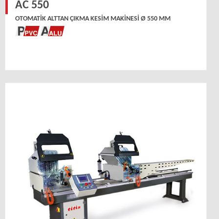
AC 550
OTOMATIK ALTTAN ÇIKMA KESIM MAKINESI Ø 550 MM