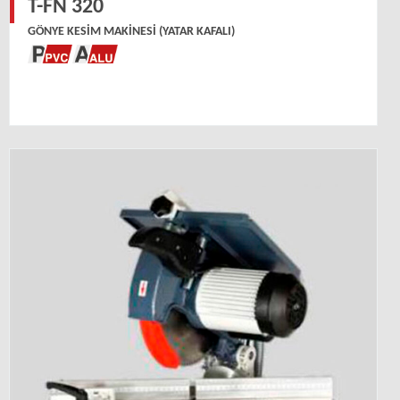
T-FN 320
GÖNYE KESIM MAKINESI (YATAR KAFALI)