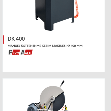
DK 400
MANUEL ÜSTTEN İNME KESIM MAKINESI Ø 400 MM