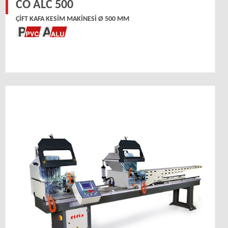
CO ALC 500
ÇIFT KAFA KESIM MAKINESI Ø 500 MM