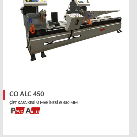
CO ALC 450
ÇIFT KAFA KESIM MAKINESI Ø 450 MM