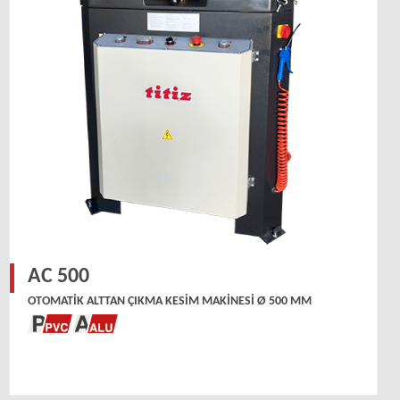
AC 500
OTOMATIK ALTTAN ÇIKMA KESIM MAKINESI Ø 500 MM