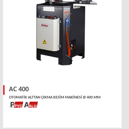
AC 400
OTOMATIK ALTTAN ÇIKMA KESIM MAKINESI Ø 400 MM