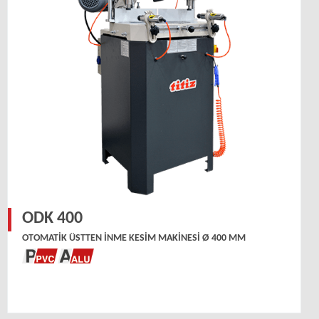
ODK 400
OTOMATIK ÜSTTEN İNME KESIM MAKINESI Ø 400 MM