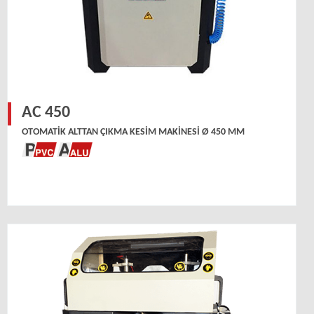
AC 450
OTOMATIK ALTTAN ÇIKMA KESIM MAKINESI Ø 450 MM