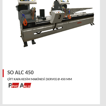
SO ALC 450
ÇIFT KAFA KESIM MAKINESI (SERVO) Ø 450 MM