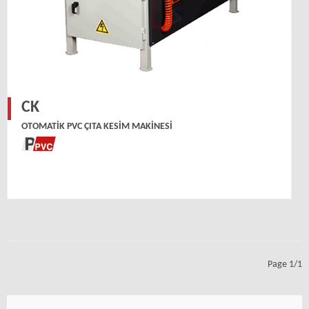
CK
OTOMATIK PVC ÇITA KESIM MAKINESI
Page 1/1