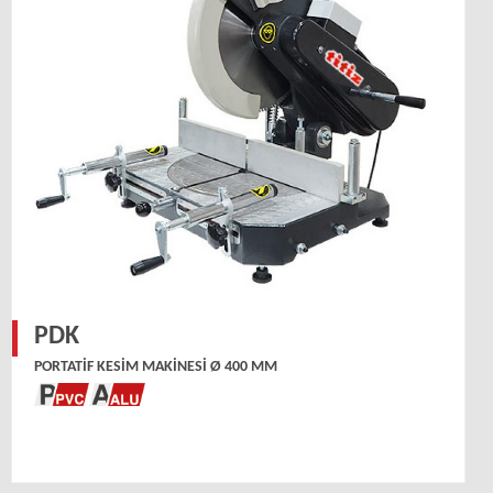
PDK
PORTATIF KESIM MAKINESI Ø 400 MM