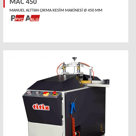
MAC 450
MANUEL ALTTAN ÇIKMA KESIM MAKINESI Ø 450 MM