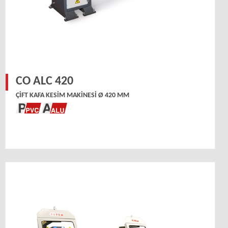
CO ALC 420
ÇIFT KAFA KESIM MAKINESI Ø 420 MM