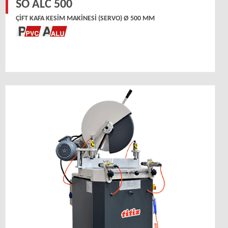
SO ALC 500
ÇIFT KAFA KESIM MAKINESI (SERVO) Ø 500 MM