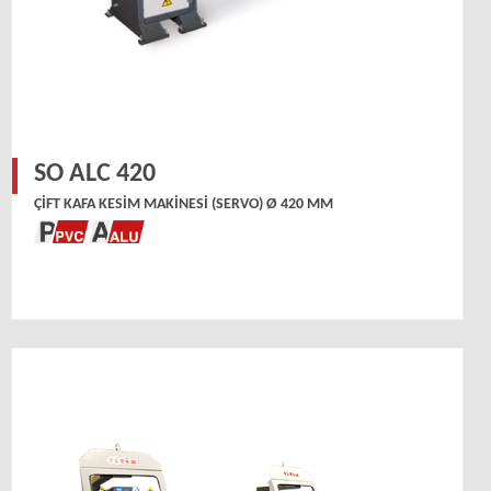
SO ALC 420
ÇIFT KAFA KESIM MAKINESI (SERVO) Ø 420 MM