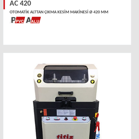
AC 420
OTOMATIK ALTTAN ÇIKMA KESIM MAKINESI Ø 420 MM