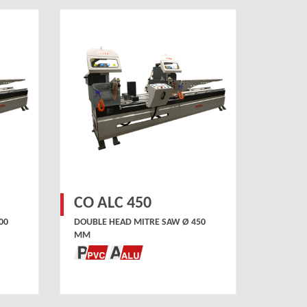
CO ALC 450
00
DOUBLE HEAD MITRE SAW Ø 450
MM