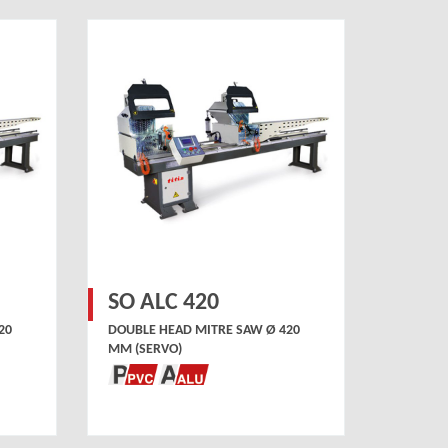
SO ALC 420
20
DOUBLE HEAD MITRE SAW Ø 420
MM (SERVO)