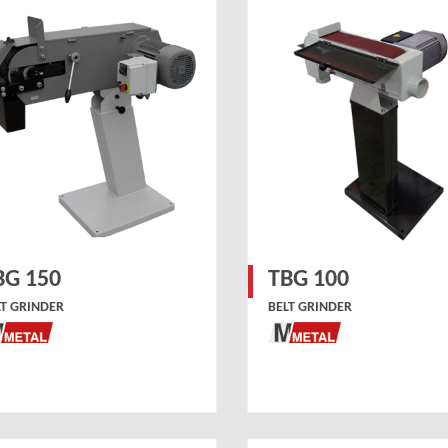
BG 150
TBG 100
LT GRINDER
BELT GRINDER