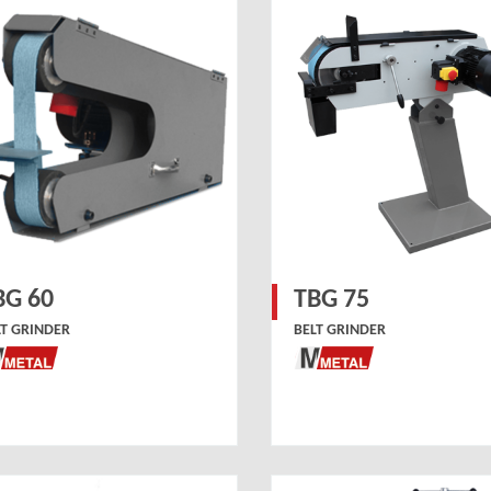
BG 60
TBG 75
LT GRINDER
BELT GRINDER