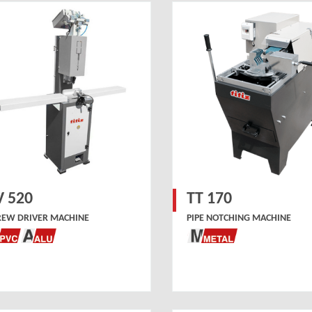
V 520
TT 170
REW DRIVER MACHINE
PIPE NOTCHING MACHINE