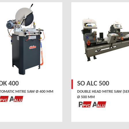
DK 400
SO ALC 500
TOMATIC MITRE SAW Ø 400 MM
DOUBLE HEAD MITRE SAW (SE
Ø 500 MM