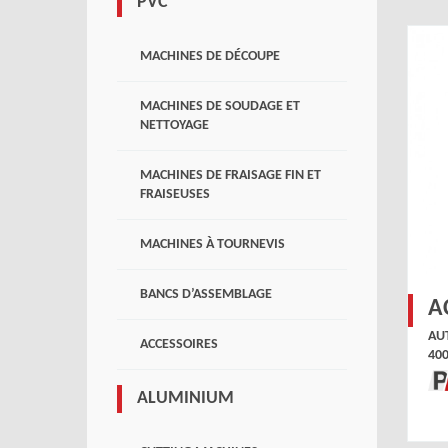
PVC
MACHINES DE DÉCOUPE
MACHINES DE SOUDAGE ET
NETTOYAGE
MACHINES DE FRAISAGE FIN ET
FRAISEUSES
MACHINES À TOURNEVIS
BANCS D’ASSEMBLAGE
A
AU
ACCESSOIRES
40
ALUMINIUM