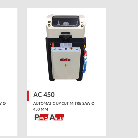
AC 450
W Ø
AUTOMATIC UP CUT MITRE SAW Ø
450 MM