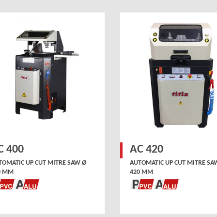
C 400
AC 420
TOMATIC UP CUT MITRE SAW Ø
AUTOMATIC UP CUT MITRE SA
0 MM
420 MM