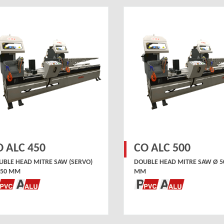
O ALC 450
CO ALC 500
UBLE HEAD MITRE SAW (SERVO)
DOUBLE HEAD MITRE SAW Ø 5
450 MM
MM