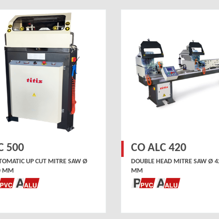
C 500
CO ALC 420
TOMATIC UP CUT MITRE SAW Ø
DOUBLE HEAD MITRE SAW Ø 4
0 MM
MM