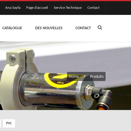
Ana Sayfa
Page d’accueil
Service Technique
Contact
CATALOGUE
DES NOUVELLES
CONTACT
Home
Produits
PVC