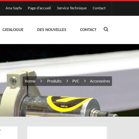
Ana Sayfa
Page d’accueil
Service Technique
Contact
CATALOGUE
DES NOUVELLES
CONTACT
Home
Produits
PVC
Accessoires