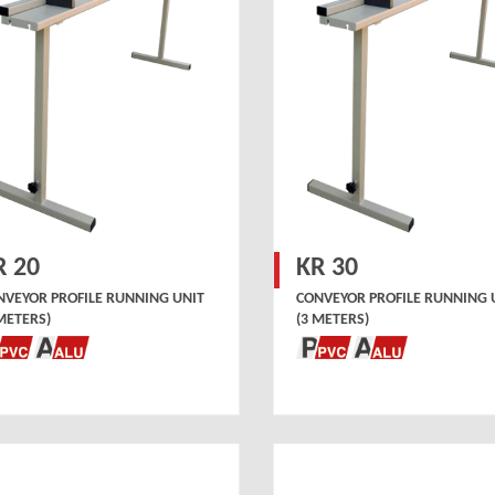
R 20
KR 30
NVEYOR PROFILE RUNNING UNIT
CONVEYOR PROFILE RUNNING 
METERS)
(3 METERS)